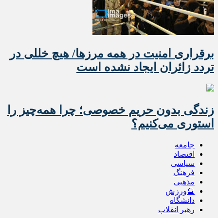
برقراری امنیت در همه مرزها/ هیچ‌ خللی در
تردد زائران ایجاد نشده است
زندگی بدون حریم خصوصی؛ چرا همه‌چیز را
استوری می‌کنیم؟
جامعه
اقتصاد
سیاسی
فرهنگ
مذهبی
🔮ورزش
دانشگاه
رهبر انقلاب