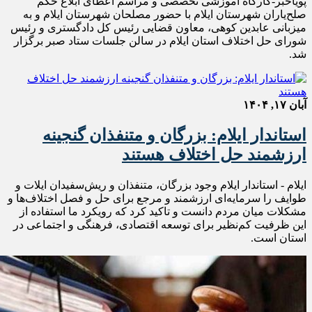
پویاخبر-کارگاه آموزشی تخصصی و مراسم اعطای ابلاغ حکم
صلح‌یاران شهرستان ایلام با حضور مصلحان شهرستان ایلام و به
میزبانی عابدین کوهی، معاون قضایی رئیس کل دادگستری و رئیس
شورای حل اختلاف استان ایلام در سالن جلسات ستاد صبر برگزار
شد.
آبان ۱۷, ۱۴۰۴
استاندار ایلام: بزرگان و متنفذان گنجینه
ارزشمند حل اختلاف هستند
ایلام - استاندار ایلام وجود بزرگان، متنفذان و ریش‌سفیدان ایلات و
طوایف را سرمایه‌ای ارزشمند و مرجع برای حل و فصل اختلاف‌ها و
مشکلات میان مردم دانست و تاکید کرد که رویکرد ما استفاده از
این ظرفیت کم‌نظیر برای توسعه اقتصادی، فرهنگی و اجتماعی در
استان است.