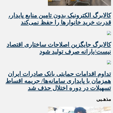
کالابرگ الکترونیک بدون تامین منابع پایدار،
قدرت خرید خانوارها را حفظ نمی‌کند
کالابرگ جایگزین اصلاحات ساختاری اقتصاد
نیست/یارانه صرف تولید شود
تداوم اقدامات حمایتی بانک صادرات ایران
همزمان با پایداری سامانه‌ها/ جریمه اقساط
تسهیلات در دوره اختلال حذف شد
مذهـبی