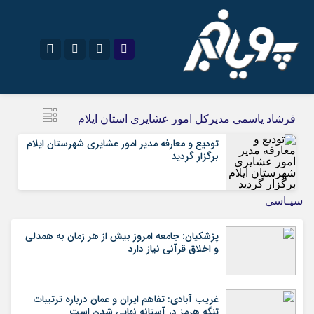
اینستاگرام
نام کاربری یا نشانی ایمیل
تلگرام
فرشاد یاسمی مدیرکل امور عشایری استان ایلام
سروش
ایتا
تودیع و معارفه مدیر امور عشایری شهرستان ایلام
برگزار گردید
رمز عبور
آپارات
اپلیکیشن
سیـاسی
مرا به خاطر بسپار
پزشکیان: جامعه امروز بیش از هر زمان به همدلی
و اخلاق قرآنی نیاز دارد
غریب آبادی: تفاهم ایران و عمان درباره ترتیبات
تنگه هرمز در آستانه نهایی شدن است