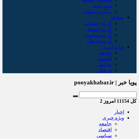
سبد خريد
برگه دو ستونه
پیوندها
گروه اجتماعی
گروه اقتصاد
گروه سیاسی
گروه فرهنگ
ویژه خبری
جامعه
اقتصاد
سیاسی
فرهنگ
پویا خبر | pooyakhabar.ir
کل
11154
امروز
2
اخبار
ویژه خبری
جامعه
اقتصاد
سیاسی