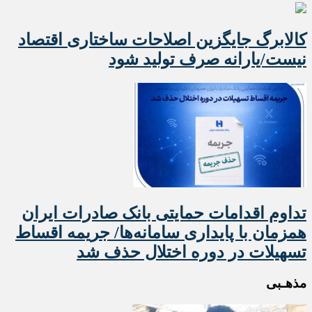
کالابرگ جایگزین اصلاحات ساختاری اقتصاد
نیست/یارانه صرف تولید شود
تداوم اقدامات حمایتی بانک صادرات ایران
همزمان با پایداری سامانه‌ها/ جریمه اقساط
تسهیلات در دوره اختلال حذف شد
مذهـبی