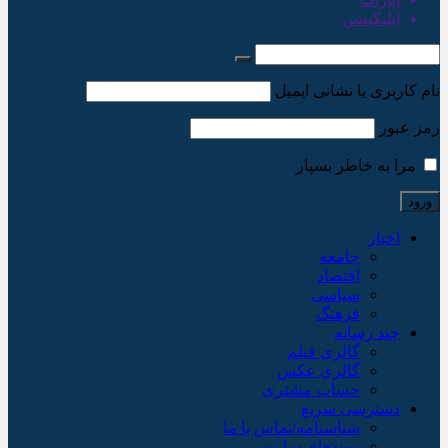
اپلیکیشن
نام کاربری یا نشانی ایمیل
رمز عبور
مرا به خاطر بسپار
اخبار
جامعه
اقتصاد
سیاسی
فرهنگ
چند رسانه
گالری فیلم
گالری عکس
حساب مشتری
دسترسی سریع
شناسنامه/تماس با ما
پیوندهای سایت