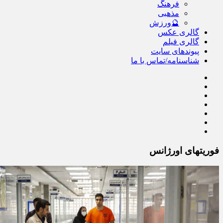
فرهنگ
مذهبی
🔮ورزش
گالری عکس
گالری فیلم
پیوندهای سایت
شناسنامه/تماس با ما
فوریتهای اورژانس