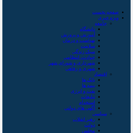
صفحه نخست
ویژه خبری
جامعه
دانشگاه
آموزش و پرورش
بهداشت و درمان
سلامت
سبک زندگی
حوادث، انتظامی
شهرداری و شورای شهر
شهری و رفاهی
اقتصاد
بانک ها
بیمه ها
نفت و انرژی
تبلیغات
استخدام
آگهی های دولتی
سیاسی
رهبر انقلاب
دولت
مجلس