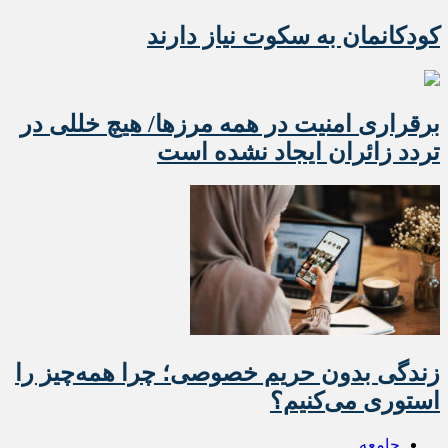
کودکانمان به سکوت نیاز دارند
برقراری امنیت در همه مرزها/ هیچ‌ خللی در
تردد زائران ایجاد نشده است
زندگی بدون حریم خصوصی؛ چرا همه‌چیز را
استوری می‌کنیم؟
جامعه