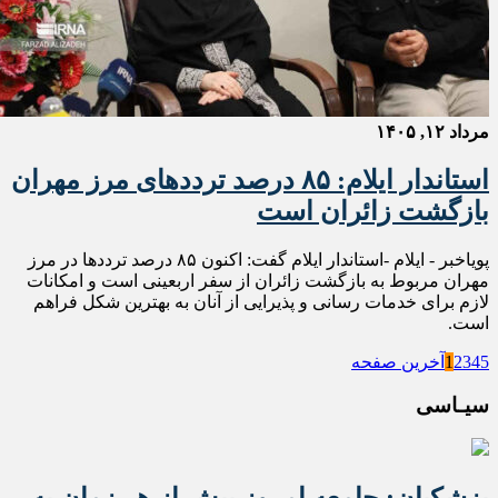
مرداد ۱۲, ۱۴۰۵
استاندار ایلام: ۸۵ درصد ترددهای مرز مهران
بازگشت زائران است
پویاخبر - ایلام -استاندار ایلام گفت: اکنون ۸۵ درصد ترددها در مرز
مهران مربوط به بازگشت زائران از سفر اربعینی است و امکانات
لازم برای خدمات رسانی و پذیرایی از آنان به بهترین شکل فراهم
است.
5
4
3
2
1
آخرین صفحه
سیـاسی