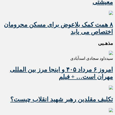
معیشتی
۸ همت کمک بلاعوض برای مسکن محرومان
اختصاص می یابد
مذهـبی
سیدداود سجادی اسدآبادی
امروز ۶ مرداد ۴۰۵ و اینجا مرز بین المللی
مهران است… + فیلم
تکلیف مقلدین رهبر شهید انقلاب چیست؟