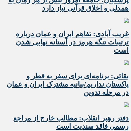
پزشکیان: جامعه امروز بیش از هر زمان به
همدلی و اخلاق قرآنی نیاز دارد
غریب آبادی: تفاهم ایران و عمان درباره
ترتیبات تنگه هرمز در آستانه نهایی شدن
است
بقائی: برنامه‌ای برای سفر به قطر و
پاکستان نداریم/بیانیه مشترک ایران و عمان
در مرحله تدوین
دفتر رهبر انقلاب: مطالب خارج از مراجع
رسمی فاقد سندیت است