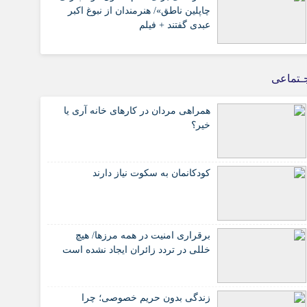
چاپلین ناطق»/ هنرمندان از نبوغ اکبر
عبدی گفتند + فیلم
ـتماعی
همراهی مردان در کارهای خانه آری یا
خیر؟
کودکانمان به سکوت نیاز دارند
برقراری امنیت در همه مرزها/ هیچ‌
خللی در تردد زائران ایجاد نشده است
زندگی بدون حریم خصوصی؛ چرا