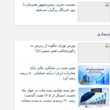
نشست خبری رئیس‌جمهور همزمان با
روز خبرنگار برگزار می‌شود
تـصادی
بورس تهران چگونه از ریزش به
رکوردشکنی تغییر مسیر داد؟
تغییر مثبت در عملکرد مالی بانک
صادرات ایران/ درآمد عملیاتی ۸۰ درصد
رشد کرد
حق بیمه تولیدی بیمه ملت در چهار ماه
نخست امسال از ۱۴.۵ همت گذشت/
رشد ۹۰ درصدی نسبت به مدت مشابه
سال گذشته