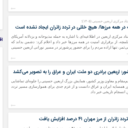
 در همه مرزها/ هیچ‌ خللی در تردد زائران ایجاد نشده است
تاد مرکزی اربعین در اطلاعیه‌ای با اشاره به حمله مذبوحانه و بزدلانه آمریکای
اق
لمچه، از برقراری امنیت در همه مرزها خبر داد و اعلام کرد: دشمن بداند که
ی‌ثمر، تنها اراده مردم را برای حضور پرشورتر در مسیر نورانی اربعین حسینی
ر: اربعین برادری دو ملت ایران و عراق را به تصویر می‌کشد
قائم‌مقام و معاون وزیر کشور، همایش بزرگ اربعین حسینی را جلوه‌ای تماشایی
ر همسایه ایران و عراق دانست و از عزم جدی برای هموارسازی مسیر تردد
ن انسجام تاریخی خبر داد.
ئران از مرز مهران ۴۱ درصد افزایش یافت