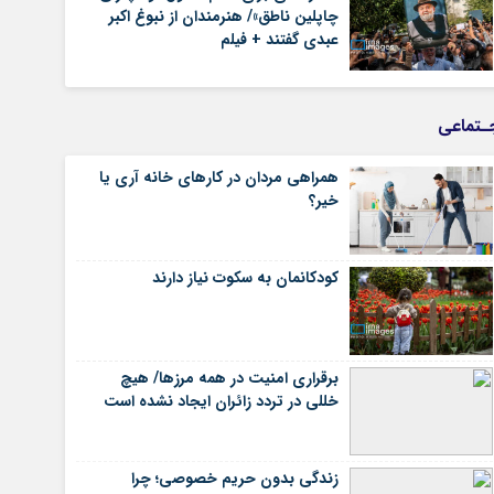
چاپلین ناطق»/ هنرمندان از نبوغ اکبر
عبدی گفتند + فیلم
ـتماعی
همراهی مردان در کارهای خانه آری یا
خیر؟
کودکانمان به سکوت نیاز دارند
برقراری امنیت در همه مرزها/ هیچ‌
خللی در تردد زائران ایجاد نشده است
زندگی بدون حریم خصوصی؛ چرا