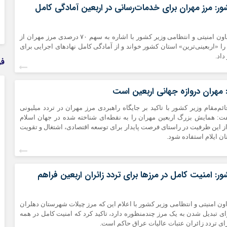
ور: مرز مهران برای خدمات‌رسانی در اربعین آمادگی کامل
پویاخبر -ایلام - معاون امنیتی و انتظامی وزیر کشور با اشاره به سهم ۷۰ درصدی مرز مهران از
م را «اربعینی‌ترین» استان کشور خواند و از آمادگی کامل نهادهای اجرایی برای
داد.
فر
مهران دروازه جهانی اربعین است
 قائم‌مقام وزیر کشور با تاکید بر جایگاه راهبردی مرز مهران در تردد میلیونی
: همایش بزرگ اربعین مهران را به نقطه‌ای شناخته‌ شده در جهان اسلام
 از این ظرفیت در راستای فرصت پایدار برای توسعه اقتصادی، اشتغال و تقویت
ن ایلام استفاده شود.
ر: امنیت کامل در مرزها برای تردد زائران اربعین فراهم
معاون امنیتی و انتظامی وزیر کشور با اعلام این که مرز چیلات شهرستان دهلران
ی تبدیل‌ شدن به یک مرز چندمنظوره دارد، تاکید کرد که امنیت کامل در همه
ای تردد زائران عتبات عالیات عراق حاکم است.