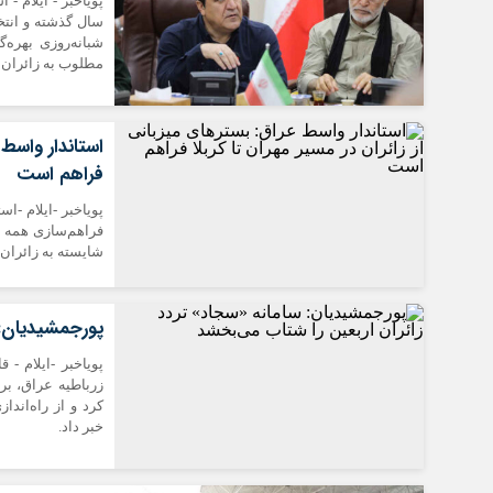
شبانه‌روزی بهره‌
مطلوب به زائران
استاندار واسط 
فراهم است
پویاخبر -ایلام -ا
فراهم‌سازی همه بس
شایسته به زائران ا
پورجمشیدیان: 
پویاخبر -ایلام -
زرباطیه عراق، بر 
کرد و از راه‌اند
خبر داد.