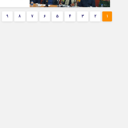
9
8
7
6
5
4
3
2
1