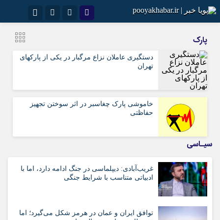
نام کاربری یا نشانی ایمیل
اینستاگرام
تلگرام
پارک
سروش
ایتا
دستگیری عاملان نزاع مرگبار در یکی از پارکهای
تهران
رمز عبور
آپارات
اپلیکیشن
خاموشی پارک چغاسبر در اثر سوختن تجهیز
مرا به خاطر بسپار
حفاظتی
سیـاسی
غریب‌آبادی: دیپلماسی در جنگ ادامه دارد، اما با
ادبیاتی متناسب با شرایط جنگی
توافق ایران و عمان در هرمز شکل می‌گیرد؛ اما