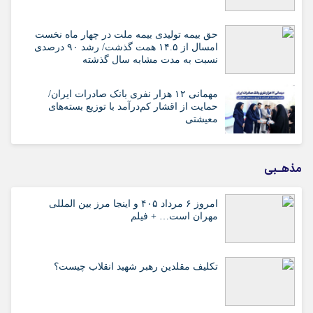
حق بیمه تولیدی بیمه ملت در چهار ماه نخست
امسال از ۱۴.۵ همت گذشت/ رشد ۹۰ درصدی
نسبت به مدت مشابه سال گذشته
مهمانی ۱۲ هزار نفری بانک صادرات ایران/
حمایت از اقشار کم‌درآمد با توزیع بسته‌های
معیشتی
مذهـبی
امروز ۶ مرداد ۴۰۵ و اینجا مرز بین المللی
مهران است… + فیلم
تکلیف مقلدین رهبر شهید انقلاب چیست؟