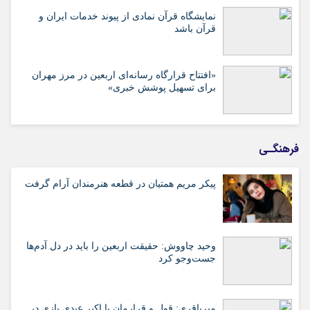
نمایشگاه قرآن نمادی از پیوند خدمات ایران و
قرآن باشد
«افتتاح قرارگاه رسانه‌ای اربعین در مرز مهران
برای تسهیل پوشش خبری»
فرهنگـی
پیکر مریم همتیان در قطعه هنرمندان آرام گرفت
وحید چاووش: حقیقت اربعین را باید در دل آدم‌ها
جست‌وجو کرد
میرباقری: قول و قرارمان با اکبر عبدی بازی در