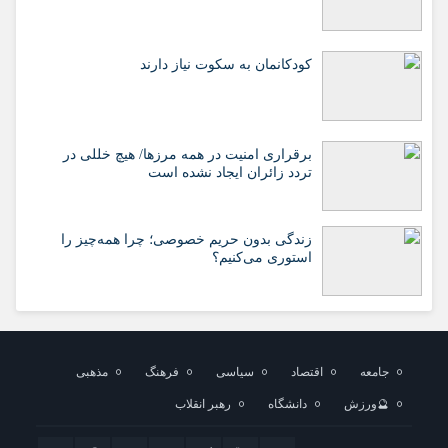
کودکانمان به سکوت نیاز دارند
برقراری امنیت در همه مرزها/ هیچ‌ خللی در
تردد زائران ایجاد نشده است
زندگی بدون حریم خصوصی؛ چرا همه‌چیز را
استوری می‌کنیم؟
جامعه
اقتصاد
سیاسی
فرهنگ
مذهبی
🔮ورزش
دانشگاه
رهبر انقلاب