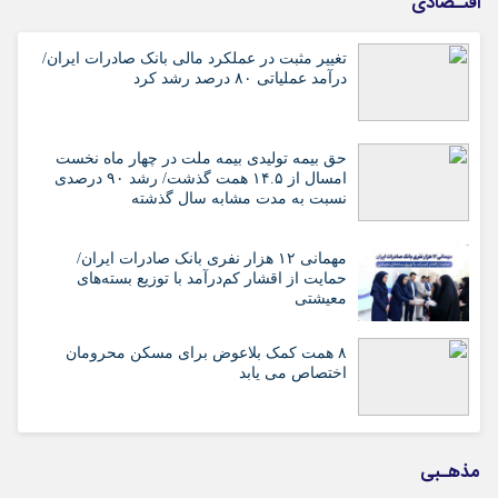
اقتـصادی
تغییر مثبت در عملکرد مالی بانک صادرات ایران/
درآمد عملیاتی ۸۰ درصد رشد کرد
حق بیمه تولیدی بیمه ملت در چهار ماه نخست
امسال از ۱۴.۵ همت گذشت/ رشد ۹۰ درصدی
نسبت به مدت مشابه سال گذشته
مهمانی ۱۲ هزار نفری بانک صادرات ایران/
حمایت از اقشار کم‌درآمد با توزیع بسته‌های
معیشتی
۸ همت کمک بلاعوض برای مسکن محرومان
اختصاص می یابد
مذهـبی