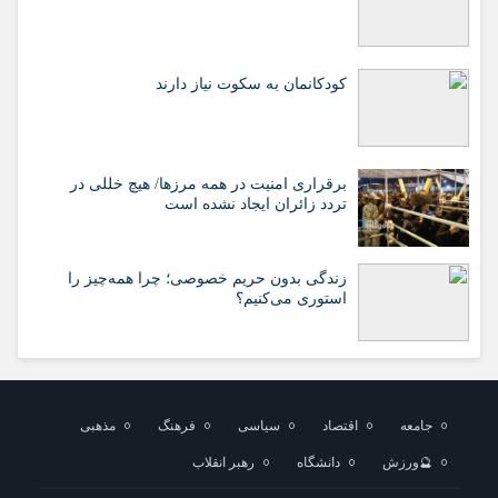
کودکانمان به سکوت نیاز دارند
برقراری امنیت در همه مرزها/ هیچ‌ خللی در
تردد زائران ایجاد نشده است
زندگی بدون حریم خصوصی؛ چرا همه‌چیز را
استوری می‌کنیم؟
جامعه
اقتصاد
سیاسی
فرهنگ
مذهبی
🔮ورزش
دانشگاه
رهبر انقلاب