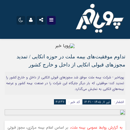
نام کاربری یا نشانی ایمیل
اینستاگرام
تلگرام
تداوم موفقیت‌های بیمه ملت در حوزه اتکایی / تمدید
سروش
ایتا
مجوزهای قبولی اتکایی از داخل و خارج کشور
رمز عبور
آپارات
اپلیکیشن
پویاخبر - شرکت بیمه ملت موفق شد مجوزهای قبولی اتکایی از داخل و خارج کشور را
تمدید کند؛ موفقیتی که بار دیگر جایگاه این شرکت را در صنعت بیمه کشور و عرصه
بیمه‌های اتکایی به نمایش می‌گذارد.
مرا به خاطر بسپار
انتشار :
تیر ۷, ۱۴۰۵ - 14:41
کد خبر :
41636
به گزارش روابط عمومی بیمه ملت،
بر اساس اعلام بیمه مرکزی، مجوز قبولی