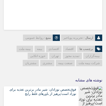
ارسال :
تحریریه پویاخبر
منبع :
روابط عمومی
برچسب ها
اقتصاد
اقتصادی
بیمه
بیمه ملت
بیمه‌گزاران
تمدید مجوز
تهران
حوزه اتکایی
شرکت بیمه ملت
صنعت بیمه
مشتری
مشتریان
نوشته های مشابه
فوق‌تخصص نوزادان: شیر مادر برترین تغذیه برای
نوزاد است/پرهیز از باورهای غلط رایج