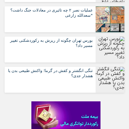
عملیات نصر ۲ چه تاثیری در معادلات جنگ داشت؟
*سعدالله زارعی
بورس تهران چگونه از ریزش به رکوردشکنی تغییر
مسیر داد؟
تنگی انگشتر و کفش در گرما؛ واکنش طبیعی بدن یا
هشدار جدی؟