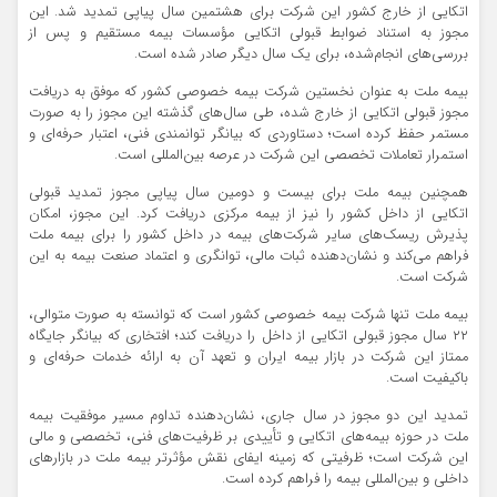
اتکایی از خارج کشور این شرکت برای هشتمین سال پیاپی تمدید شد. این
مجوز به استناد ضوابط قبولی اتکایی مؤسسات بیمه مستقیم و پس از
بررسی‌های انجام‌شده، برای یک سال دیگر صادر شده است.
بیمه ملت به عنوان نخستین شرکت بیمه خصوصی کشور که موفق به دریافت
مجوز قبولی اتکایی از خارج شده، طی سال‌های گذشته این مجوز را به صورت
مستمر حفظ کرده است؛ دستاوردی که بیانگر توانمندی فنی، اعتبار حرفه‌ای و
استمرار تعاملات تخصصی این شرکت در عرصه بین‌المللی است.
همچنین بیمه ملت برای بیست و دومین سال پیاپی مجوز تمدید قبولی
اتکایی از داخل کشور را نیز از بیمه مرکزی دریافت کرد. این مجوز، امکان
پذیرش ریسک‌های سایر شرکت‌های بیمه در داخل کشور را برای بیمه ملت
فراهم می‌کند و نشان‌دهنده ثبات مالی، توانگری و اعتماد صنعت بیمه به این
شرکت است.
بیمه ملت تنها شرکت بیمه خصوصی کشور است که توانسته به صورت متوالی،
۲۲ سال مجوز قبولی اتکایی از داخل را دریافت کند؛ افتخاری که بیانگر جایگاه
ممتاز این شرکت در بازار بیمه ایران و تعهد آن به ارائه خدمات حرفه‌ای و
باکیفیت است.
تمدید این دو مجوز در سال جاری، نشان‌دهنده تداوم مسیر موفقیت بیمه
ملت در حوزه بیمه‌های اتکایی و تأییدی بر ظرفیت‌های فنی، تخصصی و مالی
این شرکت است؛ ظرفیتی که زمینه ایفای نقش مؤثرتر بیمه ملت در بازارهای
داخلی و بین‌المللی بیمه را فراهم کرده است.