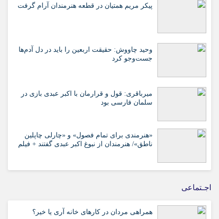
پیکر مریم همتیان در قطعه هنرمندان آرام گرفت
وحید چاووش: حقیقت اربعین را باید در دل آدم‌ها
جست‌وجو کرد
میرباقری: قول و قرارمان با اکبر عبدی بازی در
سلمان فارسی بود
«هنرمندی برای تمام فصول» و «چارلی چاپلین
ناطق»/ هنرمندان از نبوغ اکبر عبدی گفتند + فیلم
اجـتماعی
همراهی مردان در کارهای خانه آری یا خیر؟