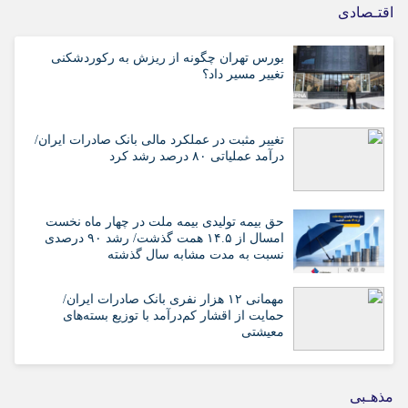
اقتـصادی
بورس تهران چگونه از ریزش به رکوردشکنی
تغییر مسیر داد؟
تغییر مثبت در عملکرد مالی بانک صادرات ایران/
درآمد عملیاتی ۸۰ درصد رشد کرد
حق بیمه تولیدی بیمه ملت در چهار ماه نخست
امسال از ۱۴.۵ همت گذشت/ رشد ۹۰ درصدی
نسبت به مدت مشابه سال گذشته
مهمانی ۱۲ هزار نفری بانک صادرات ایران/
حمایت از اقشار کم‌درآمد با توزیع بسته‌های
معیشتی
مذهـبی