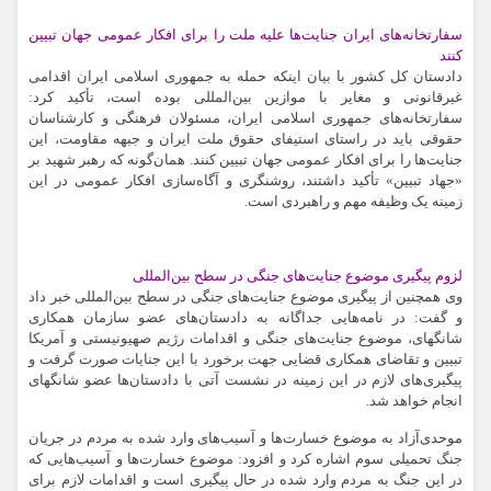
سفارتخانه‌های ایران جنایت‌ها علیه ملت را برای افکار عمومی جهان تبیین
کنند
دادستان کل کشور با بیان اینکه حمله به جمهوری اسلامی ایران اقدامی
غیرقانونی و مغایر با موازین بین‌المللی بوده است، تأکید کرد:
سفارتخانه‌های جمهوری اسلامی ایران، مسئولان فرهنگی و کارشناسان
حقوقی باید در راستای استیفای حقوق ملت ایران و جبهه مقاومت، این
جنایت‌ها را برای افکار عمومی جهان تبیین کنند. همان‌گونه که رهبر شهید بر
«جهاد تبیین» تأکید داشتند، روشنگری و آگاه‌سازی افکار عمومی در این
زمینه یک وظیفه مهم و راهبردی است.
لزوم پیگیری موضوع جنایت‌های جنگی در سطح بین‌المللی
وی همچنین از پیگیری موضوع جنایت‌های جنگی در سطح بین‌المللی خبر داد
و گفت: در نامه‌هایی جداگانه به دادستان‌های عضو سازمان همکاری
شانگهای، موضوع جنایت‌های جنگی و اقدامات رژیم صهیونیستی و آمریکا
تبیین و تقاضای همکاری قضایی جهت برخورد با این جنایات صورت گرفت و
پیگیری‌های لازم در این زمینه در نشست آتی با دادستان‌ها عضو شانگهای
انجام خواهد شد.
موحدی‌آزاد به موضوع خسارت‌ها و آسیب‌های وارد شده به مردم در جریان
جنگ تحمیلی سوم اشاره کرد و افزود: موضوع خسارت‌ها و آسیب‌هایی که
در این جنگ به مردم وارد شده در حال پیگیری است و اقدامات لازم برای