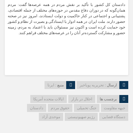
دادستان کل کشور با تأکید بر نقش مردم در همه عرصه‌ها گفت: مردم
همان‌گونه که در دوران دفاع مقدس در حوزه‌های مختلف از جمله اقتصادی،
پشتیبانی و اجتماعی در کنار حاکمیت و دولت ایستادند، امروز نیز در صحنه
حضور دارند. ملت ایران در همه ادوار با ایستادگی و بصیرت از نظام و کشور
خود حمایت کرده است و اکنون نیز مسئولان باید با اعتماد به مردم، زمینه
حضور و مشارکت گسترده‌تر آنان را در عرصه‌های مختلف فراهم کنند.
ارسال :
تحریریه پویاخبر
منبع :
ایرنا
برچسب ها
اخلال در بازار
ایالات متحده آمریکا
جبهه مقاومت
جنگ تحمیلی
حقوق مردم
دادستان
دستگاه قضایی
رژیم صهیونیستی
موحدی آزاد