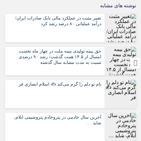
نوشته های مشابه
تغییر مثبت در عملکرد مالی بانک صادرات ایران/
درآمد عملیاتی ۸۰ درصد رشد کرد
حق بیمه تولیدی بیمه ملت در چهار ماه نخست
امسال از ۱۴.۵ همت گذشت/ رشد ۹۰ درصدی
نسبت به مدت مشابه سال گذشته
نام تو دلم را گرم می‌کند ✍️ اسلام انصاری فر
آخرین سال خادمی در پتروخادم پتروشیمی ایلام،
شاید …