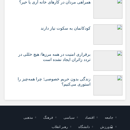
همراهی مردان در کارهای خانه آری یا خیر؟
کودکانمان به سکوت نیاز دارند
برقراری امنیت در همه مرزها/ هیچ‌ خللی در
تردد زائران ایجاد نشده است
زندگی بدون حریم خصوصی؛ چرا همه‌چیز را
استوری می‌کنیم؟
جامعه
اقتصاد
سیاسی
فرهنگ
مذهبی
🔮ورزش
دانشگاه
رهبر انقلاب