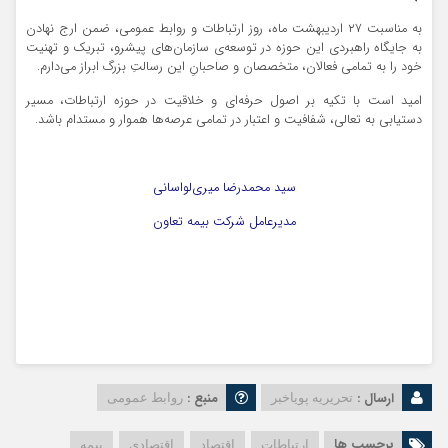
به مناسبت ۲۷ اردیبهشت ماه، روز ارتباطات و روابط عمومی، ضمن ارج نهادن
به جایگاه راهبردی این حوزه در توسعه‌ی سازمان‌های پیشرو، تبریک و تهنیت
خود را به تمامی فعالان، متخصصان و صاحبانِ این رسالتِ بزرگ ابراز می‌دارم.
امید است با تکیه بر اصول حرفه‌ای و خلاقیت در حوزه ارتباطات، مسیر
دستیابی به تعالی، شفافیت و اعتبار در تمامی عرصه‌ها هموار و مستدام باشد.
سید محمدرضا میری‌لواسانی
مدیرعامل شرکت بیمه تعاون
ارسال :
منبع :
تحریریه پویاخبر
روابط عمومی
برچسب ها
ارتباطات
اقتصاد
اقتصادی
بیمه