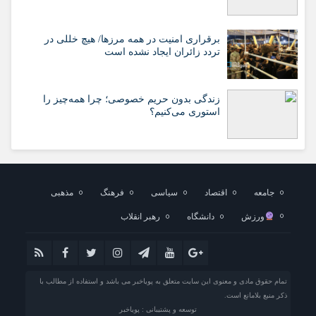
برقراری امنیت در همه مرزها/ هیچ‌ خللی در
تردد زائران ایجاد نشده است
زندگی بدون حریم خصوصی؛ چرا همه‌چیز را
استوری می‌کنیم؟
جامعه
اقتصاد
سیاسی
فرهنگ
مذهبی
ورزش
دانشگاه
رهبر انقلاب
تمام حقوق مادی و معنوی این سایت متعلق به پویاخبر می باشد و استفاده از مطالب با
ذکر منبع بلامانع است.
توسعه و پشتیبانی : پویاخبر