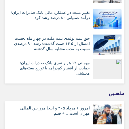
تغییر مثبت در عملکرد مالی بانک صادرات ایران/
درآمد عملیاتی ۸۰ درصد رشد کرد
حق بیمه تولیدی بیمه ملت در چهار ماه نخست
امسال از ۱۴.۵ همت گذشت/ رشد ۹۰ درصدی
نسبت به مدت مشابه سال گذشته
مهمانی ۱۲ هزار نفری بانک صادرات ایران/
حمایت از اقشار کم‌درآمد با توزیع بسته‌های
معیشتی
مذهـبی
امروز ۶ مرداد ۴۰۵ و اینجا مرز بین المللی
مهران است… + فیلم