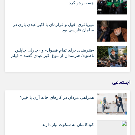
جست‌وجو کرد
میرباقری: قول و قرارمان با اکبر عبدی بازی در
سلمان فارسی بود
«هنرمندی برای تمام فصول» و «چارلی چاپلین
ناطق»/ هنرمندان از نبوغ اکبر عبدی گفتند + فیلم
اجـتماعی
همراهی مردان در کارهای خانه آری یا خیر؟
کودکانمان به سکوت نیاز دارند