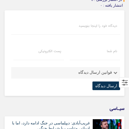
انتشار یافته : ۰
دیدگاه خود را اینجا بنویسید
نام شما
پست الکترونیکی
قوانین ارسال دیدگاه
سیـاسی
غریب‌آبادی: دیپلماسی در جنگ ادامه دارد، اما با
ادبیاتی متناسب با شرایط جنگی