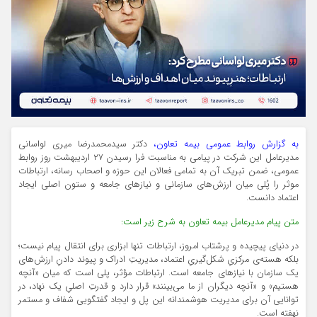
به گزارش روابط عمومی بیمه تعاون،
دکتر سیدمحمدرضا میری لواسانی
مدیرعامل این شرکت در پیامی به مناسبت فرا رسیدن ۲۷ اردیبهشت روز روابط
عمومی، ضمن تبریک آن به تمامی فعالان این حوزه و اصحاب رسانه، ارتباطات
موثر را پُلی میان ارزش‌های سازمانی و نیازهای جامعه و ستون اصلی ایجاد
اعتماد دانست.
متن پیام مدیرعامل بیمه تعاون به شرح زیر است:
در دنیای پیچیده و پرشتاب امروز، ارتباطات تنها ابزاری برای انتقال پیام نیست؛
بلکه هسته‌ی مرکزیِ شکل‌گیریِ اعتماد، مدیریتِ ادراک و پیوند دادنِ ارزش‌های
یک سازمان با نیازهای جامعه است. ارتباطات مؤثر، پلی است که میان «آنچه
هستیم» و «آنچه دیگران از ما می‌بینند» قرار دارد و قدرتِ اصلیِ یک نهاد، در
توانایی آن برای مدیریت هوشمندانه این پل و ایجاد گفتگویی شفاف و مستمر
نهفته است.