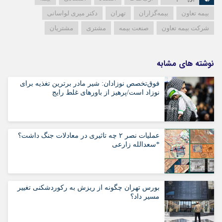
بیمه تعاون
بیمه‌گزاران
تهران
دکتر میری لواسانی
شرکت بیمه تعاون
صنعت بیمه
مشتری
مشتریان
نوشته های مشابه
فوق‌تخصص نوزادان: شیر مادر برترین تغذیه برای
نوزاد است/پرهیز از باورهای غلط رایج
عملیات نصر ۲ چه تاثیری در معادلات جنگ داشت؟
*سعدالله زارعی
بورس تهران چگونه از ریزش به رکوردشکنی تغییر
مسیر داد؟