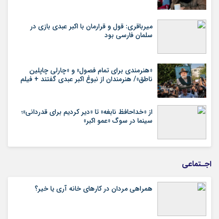
میرباقری: قول و قرارمان با اکبر عبدی بازی در
سلمان فارسی بود
«هنرمندی برای تمام فصول» و «چارلی چاپلین
ناطق»/ هنرمندان از نبوغ اکبر عبدی گفتند + فیلم
از «خداحافظ نابغه» تا «دیر کردیم برای قدردانی»؛
سینما در سوگ «عمو اکبر»
اجـتماعی
همراهی مردان در کارهای خانه آری یا خیر؟