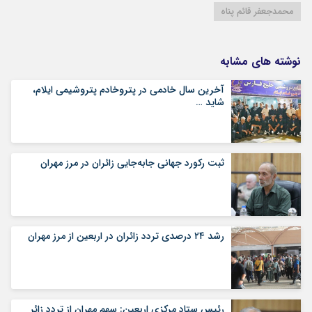
محمدجعفر قائم پناه
نوشته های مشابه
آخرین سال خادمی در پتروخادم پتروشیمی ایلام،
شاید …
ثبت رکورد جهانی جابه‌جایی زائران در مرز مهران
رشد ۲۴ درصدی تردد زائران در اربعین از مرز مهران
رئیس ستاد مرکزی اربعین: سهم مهران از تردد زائر