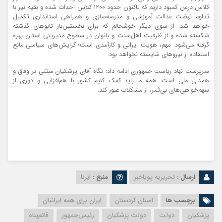
کلاس درس کمبود داریم که تاکنون حدود ۱۲۰۰ کلاس احداث شده و بقیه نیز با
تداوم نهضت عدالت آموزشی و مدرسه‌سازی و همراهی استانداری تکمیل
خواهد شد. از سوی دیگر خوشحالم که برای نخستین‌بار تابوهای گذشته
شکسته شده و از ظرفیت اهل‌سنت و بانوان در سطوح مدیریتی استان بهره
گرفته می‌شود. مهم، هویت ایرانی و کارآمدی است؛ گرایش‌های سیاسی مانع
استفاده از نیروهای شایسته نخواهد بود.
سرپرست نهاد ریاست جمهوری ادامه داد: نگاه آقای پزشکیان مبتنی بر وفاق و
همدلی ملی است. همه ما باید کمک کنیم کشور با هم‌افزایی و دوری از
سهم‌خواهی‌های بی‌ثمر، از مشکلات عبور کند.
ارسال :
تحریریه پویاخبر
منبع :
ایرنا
برچسب ها
استان کردستان
ایران برای همه ایرانیان
پزشکیان
دولت
دولت پزشکیان
رئیس‌جمهور
قائم‌پناه