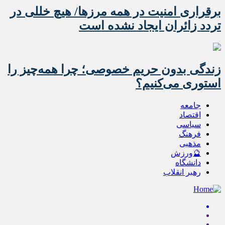
برقراری امنیت در همه مرزها/ هیچ‌ خللی در
تردد زائران ایجاد نشده است
زندگی بدون حریم خصوصی؛ چرا همه‌چیز را
استوری می‌کنیم؟
جامعه
اقتصاد
سیاسی
فرهنگ
مذهبی
🔮ورزش
دانشگاه
رهبر انقلاب