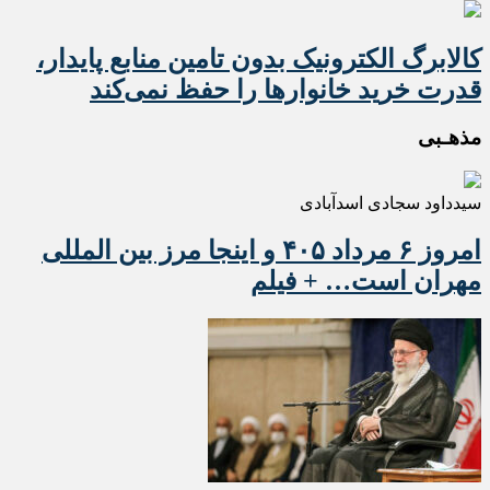
کالابرگ الکترونیک بدون تامین منابع پایدار،
قدرت خرید خانوارها را حفظ نمی‌کند
مذهـبی
سیدداود سجادی اسدآبادی
امروز ۶ مرداد ۴۰۵ و اینجا مرز بین المللی
مهران است… + فیلم