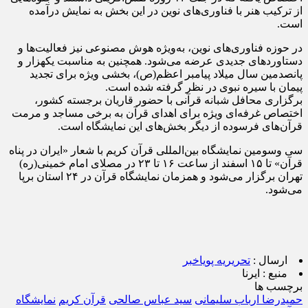
از ترکیب هنر با فناوری‌های نوین در این بخش به نمایش درآمده
است.
در حوزه فناوری‌های نوین، به‌ویژه هوش مصنوعی نیز فعالیت‌ها و
دستاوردهای جدیدی عرضه می‌شود. همچنین به مناسبت یکهزار و
پانصدمین سال میلاد پیامبر اعظم(ص)، بخشی ویژه برای تجدید
پیمان با سیره نبوی در نظر گرفته شده است.
برگزاری محافل شبانه قرآنی با حضور قاریان برجسته کشور،
اختصاص غرفه‌ای ویژه برای اهدای قرآن به برخی مساجد و مرمت
قرآن‌های فرسوده از دیگر بخش‌های این نمایشگاه است.
سی وسومین نمایشگاه بین‌المللی قرآن کریم با شعار «ایران در پناه
قرآن» تا ۱۵ اسفند از ساعت ۱۶ تا ۲۳ در مصلای امام خمینی(ره)
تهران برگزار می‌شود و همزمان نمایشگاه قرآن در ۲۴ استان برپا
می‌شود.
ارسال :
تحریریه پویاخبر
منبع :
ایرنا
برچسب ها
حمیدرضا ارباب سلیمانی
سید عباس صالحی
قرآن کریم
نمایشگاه