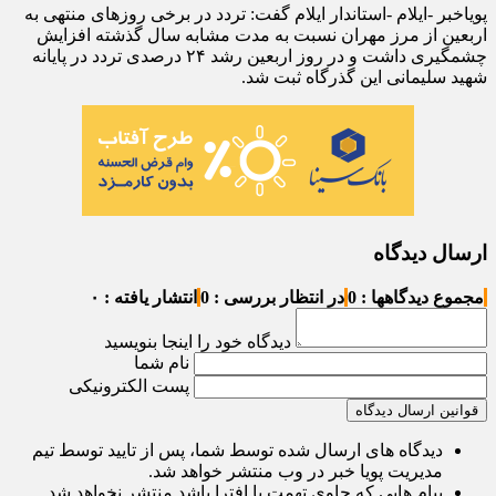
پویاخبر -ایلام -استاندار ایلام گفت: تردد در برخی روزهای منتهی به
اربعین از مرز مهران نسبت به مدت مشابه سال گذشته افزایش
چشمگیری داشت و در روز اربعین رشد ۲۴ درصدی تردد در پایانه
شهید سلیمانی این گذرگاه ثبت شد.
ارسال دیدگاه
مجموع دیدگاهها : 0
در انتظار بررسی : 0
انتشار یافته : ۰
دیدگاه خود را اینجا بنویسید
نام شما
پست الکترونیکی
قوانین ارسال دیدگاه
دیدگاه های ارسال شده توسط شما، پس از تایید توسط تیم
مدیریت پویا خبر در وب منتشر خواهد شد.
پیام هایی که حاوی تهمت یا افترا باشد منتشر نخواهد شد.