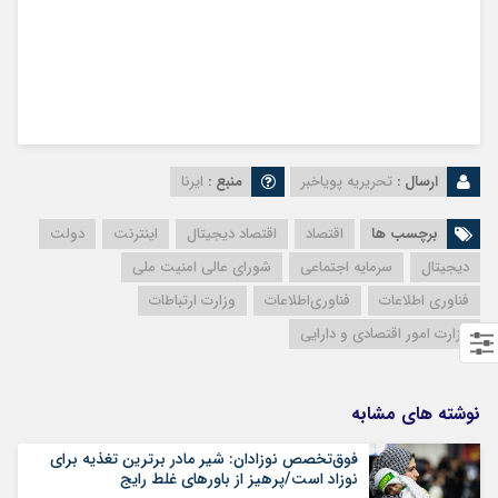
ارسال :
تحریریه پویاخبر
منبع :
ایرنا
برچسب ها
اقتصاد
اقتصاد دیجیتال
اینترنت
دولت
دیجیتال
سرمایه اجتماعی
شورای عالی امنیت ملی
فناوری اطلاعات
فناوری‌اطلاعات
وزارت ارتباطات
وزارت امور اقتصادی و دارایی
نوشته های مشابه
فوق‌تخصص نوزادان: شیر مادر برترین تغذیه برای
نوزاد است/پرهیز از باورهای غلط رایج