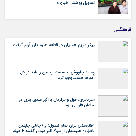
تسهیل پوشش خبری»
فرهنگـی
پیکر مریم همتیان در قطعه هنرمندان آرام گرفت
وحید چاووش: حقیقت اربعین را باید در دل
آدم‌ها جست‌وجو کرد
میرباقری: قول و قرارمان با اکبر عبدی بازی در
سلمان فارسی بود
«هنرمندی برای تمام فصول» و «چارلی چاپلین
ناطق»/ هنرمندان از نبوغ اکبر عبدی گفتند + فیلم