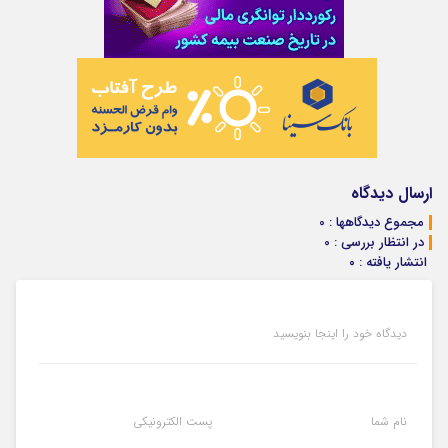
ارسال دیدگاه
مجموع دیدگاهها : 0
در انتظار بررسی : 0
انتشار یافته : ۰
دیدگاه خود را اینجا بنویسید
نام شما
پست الکترونیکی