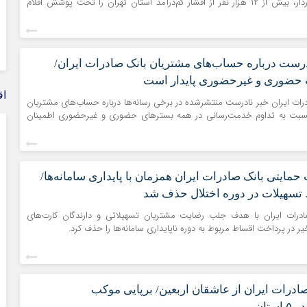
خانوارهای کم‌برخوردار، بیش از ۱۲ هزار نفر از اقشار کم‌درآمد استان تهران را تحت پوشش اقلام
درست درباره حساب‌های مشتریان بانک صادرات ایران/
 حضوری و غیرحضوری پایدار است
اق
درات ایران خبر نادرست منتشرشده در برخی رسانه‌ها درباره حساب‌های مشتریان
نسبت به تداوم خدمت‌رسانی در همه بسترهای حضوری و غیرحضوری اطمینان
 حمایتی بانک صادرات ایران همزمان با پایداری سامانه‌ها/
تسهیلات در دوره اختلال حذف شد
ادرات ایران با هدف جلب رضایت مشتریان تسهیلاتی و دارندگان کارت‌های
یر در پرداخت اقساط مربوط به دوره ناپایداری سامانه‌ها را حذف کرد.
صادرات ایران از عاشقان اربعین/ برپایی موکب
ستان