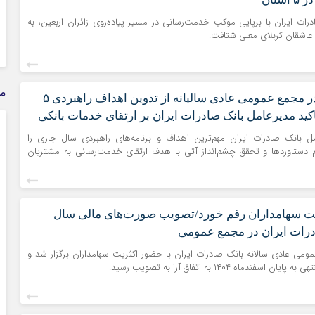
ادرات ایران با برپایی موکب خدمت‌رسانی در مسیر پیاده‌روی زائران اربعین، به
 عاشقان کربلای معلی شتافت.
مذ
​افشین خانی در مجمع عمومی عادی سالیانه از تدوین اهداف راهبردی ۵
تاکید مدیرعامل بانک صادرات ایران بر ارتقای خدمات بانکی​
مل بانک صادرات ایران مهم‌ترین اهداف و برنامه‌های راهبردی سال جاری را
م دستاوردها و تحقق چشم‌انداز آتی با هدف ارتقای خدمت‌رسانی به مشتریان
یت سهامداران رقم خورد/تصویب صورت‌های مالی سال
ومی عادی سالانه بانک صادرات ایران با حضور اکثریت سهامداران برگزار شد و
فندماه ۱۴۰۴ به اتفاق آرا به تصویب رسید.