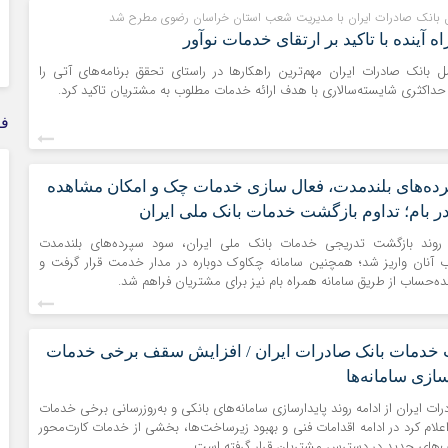
 بانک صادرات ایران با مدیریت شعب استان خراسان رضوی مطرح شد
 آینده با تاکید بر ارتقای خدمات نوآور
مل بانک صادرات ایران مهم‌ترین راهکارها در راستای تحقق برنامه‌های آتی را
حداکثری شایسته‌سالاری با هدف ارائه خدمات مطلوب به مشتریان تاکید کرد.
فر
رده‌های بلندمدت، فعال سازی خدمات چک و امکان مشاهده
 بام؛ تداوم بازگشت خدمات بانک ملی ایران
مه روند بازگشت تدریجی خدمات بانک ملی ایران، سود سپرده‌های بلندمدت
آنان واریز شد؛ همچنین سامانه چکاوک دوباره در مدار خدمت قرار گرفت و
ه‌حساب از طریق سامانه همراه بام نیز برای مشتریان فراهم شد.
خدمات بانک صادرات ایران / افزایش سقف برخی خدمات
سازی سامانه‌ها
درات ایران از ادامه روند پایدارسازی سامانه‌های بانکی و به‌روزرسانی برخی خدمات
 اعلام کرد در ادامه اقدامات فنی و بهبود زیرساخت‌ها، بخشی از خدمات کارت‌محور
ف‌های جدید در دسترس مشتریان قرار گرفته است.