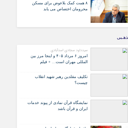
۸ همت کمک بلاعوض برای مسکن
محرومان اختصاص می یابد
هـبی
سیدداود سجادی اسدآبادی
امروز ۶ مرداد ۴۰۵ و اینجا مرز بین
المللی مهران است… + فیلم
تکلیف مقلدین رهبر شهید انقلاب
چیست؟
نمایشگاه قرآن نمادی از پیوند خدمات
ایران و قرآن باشد