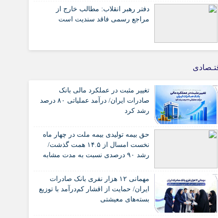
دفتر رهبر انقلاب: مطالب خارج از
مراجع رسمی فاقد سندیت است
تـصادی
تغییر مثبت در عملکرد مالی بانک
صادرات ایران/ درآمد عملیاتی ۸۰ درصد
رشد کرد
حق بیمه تولیدی بیمه ملت در چهار ماه
نخست امسال از ۱۴.۵ همت گذشت/
رشد ۹۰ درصدی نسبت به مدت مشابه
سال گذشته
مهمانی ۱۲ هزار نفری بانک صادرات
ایران/ حمایت از اقشار کم‌درآمد با توزیع
بسته‌های معیشتی