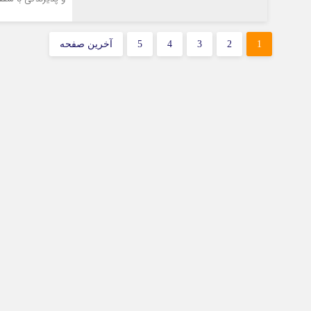
1
2
3
4
5
آخرین صفحه