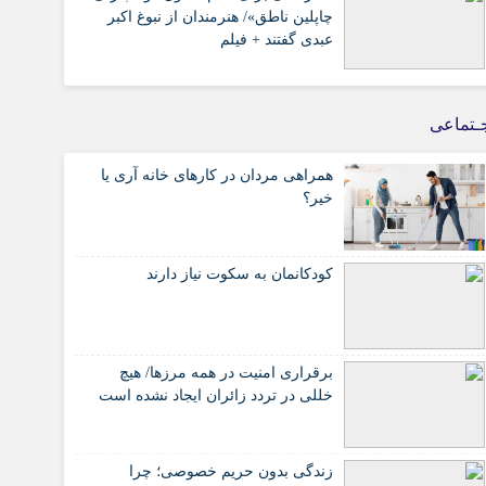
چاپلین ناطق»/ هنرمندان از نبوغ اکبر
عبدی گفتند + فیلم
ـتماعی
همراهی مردان در کارهای خانه آری یا
خیر؟
کودکانمان به سکوت نیاز دارند
برقراری امنیت در همه مرزها/ هیچ‌
خللی در تردد زائران ایجاد نشده است
زندگی بدون حریم خصوصی؛ چرا