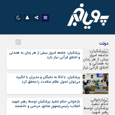
نام کاربری یا نشانی ایمیل
اینستاگرام
تلگرام
دولت
سروش
ایتا
پزشکیان: جامعه امروز بیش از هر زمان به همدلی
و اخلاق قرآنی نیاز دارد
رمز عبور
آپارات
اپلیکیشن
پزشکیان: با اتکا به نخبگان و مدیران با انگیزه
مرا به خاطر بسپار
می‌توان تحول نظام سلامت را محقق کرد
بازخوانی حکم تنفیذ پزشکیان توسط رهبر شهید
انقلاب؛ رئیس‌جمهورِ صادق، مردمی و دانشمند