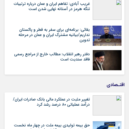
غریب آبادی: تفاهم ایران و عمان درباره ترتیبات
تنگه هرمز در آستانه نهایی شدن است
بقائی: برنامه‌ای برای سفر به قطر و پاکستان
نداریم/بیانیه مشترک ایران و عمان در مرحله
تدوین
دفتر رهبر انقلاب: مطالب خارج از مراجع رسمی
فاقد سندیت است
اقتـصادی
تغییر مثبت در عملکرد مالی بانک صادرات ایران/
درآمد عملیاتی ۸۰ درصد رشد کرد
حق بیمه تولیدی بیمه ملت در چهار ماه نخست