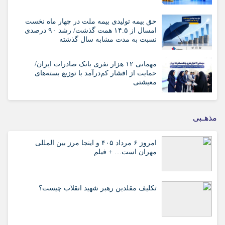
حق بیمه تولیدی بیمه ملت در چهار ماه نخست
امسال از ۱۴.۵ همت گذشت/ رشد ۹۰ درصدی
نسبت به مدت مشابه سال گذشته
مهمانی ۱۲ هزار نفری بانک صادرات ایران/
حمایت از اقشار کم‌درآمد با توزیع بسته‌های
معیشتی
مذهـبی
امروز ۶ مرداد ۴۰۵ و اینجا مرز بین المللی
مهران است… + فیلم
تکلیف مقلدین رهبر شهید انقلاب چیست؟