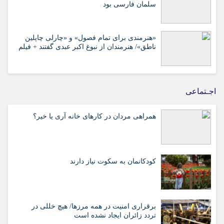
سلمان فارسی بود
«هنرمندی برای تمام فصول» و «چارلی چاپلین
ناطق»/ هنرمندان از نبوغ اکبر عبدی گفتند + فیلم
اجـتماعی
همراهی مردان در کارهای خانه آری یا خیر؟
کودکانمان به سکوت نیاز دارند
برقراری امنیت در همه مرزها/ هیچ‌ خللی در
تردد زائران ایجاد نشده است