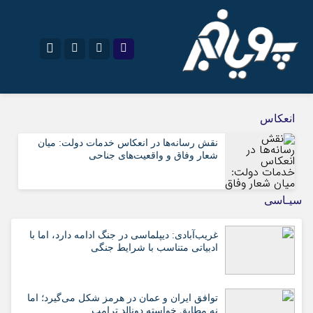
نام کاربری یا نشانی ایمیل
اینستاگرام
تلگرام
انعکاس
سروش
ایتا
نقش رسانه‌ها در انعکاس خدمات دولت: میان
شعار وفاق و واقعیت‌های جناحی
رمز عبور
آپارات
اپلیکیشن
سیـاسی
مرا به خاطر بسپار
غریب‌آبادی: دیپلماسی در جنگ ادامه دارد، اما با
ادبیاتی متناسب با شرایط جنگی
توافق ایران و عمان در هرمز شکل می‌گیرد؛ اما
نه مطابق خواسته دونالد ترامپ