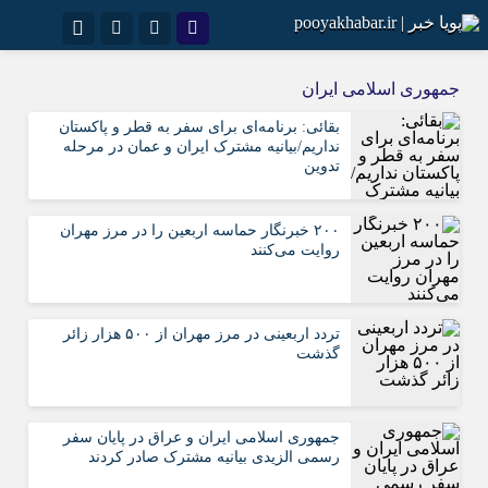
نام کاربری یا نشانی ایمیل
اینستاگرام
تلگرام
جمهوری اسلامی ایران
سروش
ایتا
بقائی: برنامه‌ای برای سفر به قطر و پاکستان
نداریم/بیانیه مشترک ایران و عمان در مرحله
رمز عبور
آپارات
اپلیکیشن
تدوین
۲۰۰ خبرنگار حماسه اربعین را در مرز مهران
مرا به خاطر بسپار
روایت می‌کنند
تردد اربعینی در مرز مهران از ۵۰۰ هزار زائر
گذشت
جمهوری اسلامی ایران و عراق در پایان سفر
رسمی الزیدی بیانیه مشترک صادر کردند