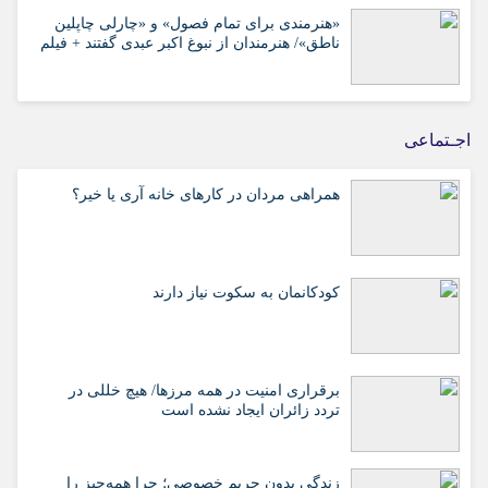
«هنرمندی برای تمام فصول» و «چارلی چاپلین
ناطق»/ هنرمندان از نبوغ اکبر عبدی گفتند + فیلم
اجـتماعی
همراهی مردان در کارهای خانه آری یا خیر؟
کودکانمان به سکوت نیاز دارند
برقراری امنیت در همه مرزها/ هیچ‌ خللی در
تردد زائران ایجاد نشده است
زندگی بدون حریم خصوصی؛ چرا همه‌چیز را