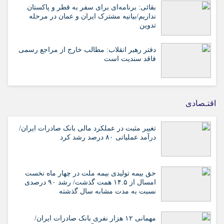
بقائی: برنامه‌ای برای سفر به قطر و پاکستان
نداریم/بیانیه مشترک ایران و عمان در مرحله
تدوین
دفتر رهبر انقلاب: مطالب خارج از مراجع رسمی
فاقد سندیت است
اقتـصادی
تغییر مثبت در عملکرد مالی بانک صادرات ایران/
درآمد عملیاتی ۸۰ درصد رشد کرد
حق بیمه تولیدی بیمه ملت در چهار ماه نخست
امسال از ۱۴.۵ همت گذشت/ رشد ۹۰ درصدی
نسبت به مدت مشابه سال گذشته
مهمانی ۱۲ هزار نفری بانک صادرات ایران/