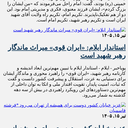
خمینی (ره) بودند، گفت: امام راحل می‌فرمودند که «من ایشان را
بزرگ کردم»، ایشان فرزند معنوی، فکری و مدیریتی امام بود. این
دو از هم تفکیک‌ناپذیرند. تکریم امام، تکریم راه ولایت آقای شهید
ایران است و تکریم رهبر شهید، تکریم امام است.
تیر ۱۵, ۱۴۰۵
استاندار ایلام: «ایران قوی» میراث ماندگار
رهبر شهید است
پویاخبر - ایلام - استاندار ایلام با تبیین مهم‌ترین ابعاد اندیشه و
کارنامه رهبر شهید، «ایران قوی» را راهبرد محوری و ماندگار ایشان
برای دستیابی به عزت، استقلال و پیشرفت کشور دانست و گفت
که ثبات، امنیت پایدار، تقویت اقتدار ملی و اتکا به توان داخلی از
مهم‌ترین دستاوردهای این رویکرد راهبردی در بیش از سه دهه
گذشته به شمار می‌رود.
تیر ۱۵, ۱۴۰۵