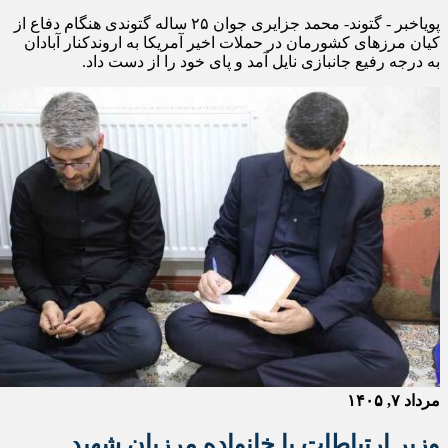
پویاخبر - گتوند- محمد جزایری جوان ۲۵ ساله گتوندی هنگام دفاع از
کیان مرزهای کشورمان در حملات اخیر آمریکا به اروندکنار آبادان
به درجه رفیع جانبازی نایل آمد و پای خود را از دست داد.
مرداد ۷, ۱۴۰۵
وزیر ارتباطات با خانواده مرزبان شهید