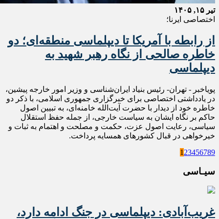
تیر ۱۵, ۱۴۰۵
اختصاصی ایرنا؛
از رابطه با آمریکا تا دیپلماسی منطقه‌ای؛ دو
خاطره صالحی از نگاه رهبر شهید به
دیپلماسی
پویاخبر - تهران- رئیس بنیاد ایران‌شناسی و وزیر امور خارجه پیشین،
در یادداشتی اختصاصی برای خبرگزاری جمهوری اسلامی، با ذکر دو
خاطره خود از دیدار با حضرت آیت‌الله خامنه‌ای، به تبیین اصول
حاکم بر نگاه ایشان به سیاست خارجی، از جمله حفظ استقلال
سیاسی، رعایت اصول عزت، حکمت و مصلحت و اهتمام به ثبات و
خیرخواهی در قبال کشورهای همسایه پرداخت.
1
2
3
4
5
6
7
8
9
سیـاسی
غریب‌آبادی: دیپلماسی در جنگ ادامه دارد،