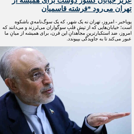
عزیز خیابان کشور دوست برای همیشه از
تهران می‌‌رود *فرشته قاسمیان
پویاخبر - امروز، تهران نه یک شهر، که یک سوگ‌نامه‌یِ باشکوه
است؛ خیابان‌هایی که از تپشِ قلبِ سوگواران می‌لرزند و می‌دانند که
امروز، ضد استکبارترینِ مجاهدانِ این قرن، برای همیشه از میانِ ما
عبور می‌کند تا به جاویدگی بپیوندد.