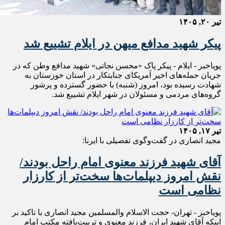
تیر ۲۰, ۱۴۰۵
پیکر شهید مدافع میهن در ایلام تشییع شد
پویاخبر - ایلام - پیکر پاک «محسن نجاتی» شهید مدافع وطن که در
جریان حمله‌های اخیر آمریکای جنایتکار در استان خوزستان به
شهادت رسیده بود، امروز (شنبه) با حضور گسترده و پرشور
گروه‌های مردمی و مسئولان در شهر ایلام تشییع شد.
تیر ۱۷, ۱۴۰۵
مجید انصاری در گفت‌وگوی تفصیلی با ایرنا:
آقای شهید فرزند معنوی امام راحل بودند/
نقش امروز دیپلمات‌ها سخت‌تر از کارزار
نظامی است
پویاخبر - تهران- حجت الاسلام والمسلمین مجید انصاری با تاکید بر
اینکه آقای شهید ایران، فرزندِ معنوی و تربیت‌یافته مکتب امام