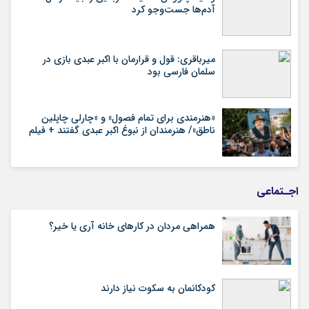
آدم‌ها جست‌وجو کرد
میرباقری: قول و قرارمان با اکبر عبدی بازی در
سلمان فارسی بود
«هنرمندی برای تمام فصول» و «چارلی چاپلین
ناطق»/ هنرمندان از نبوغ اکبر عبدی گفتند + فیلم
اجـتماعی
همراهی مردان در کارهای خانه آری یا خیر؟
کودکانمان به سکوت نیاز دارند