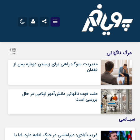
نام کاربری یا نشانی ایمیل
اینستاگرام
تلگرام
مرگ ناگهانی
سروش
ایتا
مدیریت سوگ؛ راهی برای زیستن دوباره پس از
فقدان
رمز عبور
آپارات
اپلیکیشن
علت فوت ناگهانی دانش‌آموز ایلامی در حال
مرا به خاطر بسپار
بررسی است
سیـاسی
غریب‌آبادی: دیپلماسی در جنگ ادامه دارد، اما با