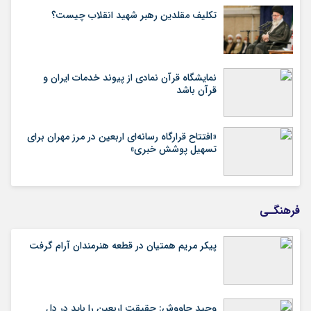
تکلیف مقلدین رهبر شهید انقلاب چیست؟
نمایشگاه قرآن نمادی از پیوند خدمات ایران و
قرآن باشد
«افتتاح قرارگاه رسانه‌ای اربعین در مرز مهران برای
تسهیل پوشش خبری»
فرهنگـی
پیکر مریم همتیان در قطعه هنرمندان آرام گرفت
وحید چاووش: حقیقت اربعین را باید در دل