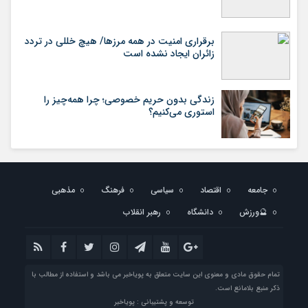
برقراری امنیت در همه مرزها/ هیچ‌ خللی در تردد
زائران ایجاد نشده است
زندگی بدون حریم خصوصی؛ چرا همه‌چیز را
استوری می‌کنیم؟
جامعه
اقتصاد
سیاسی
فرهنگ
مذهبی
🔮ورزش
دانشگاه
رهبر انقلاب
تمام حقوق مادی و معنوی این سایت متعلق به پویاخبر می باشد و استفاده از مطالب با
ذکر منبع بلامانع است.
توسعه و پشتیبانی : پویاخبر