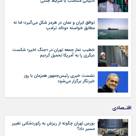
ادبیاتی متناسب با شرایط جنگی
توافق ایران و عمان در هرمز شکل می‌گیرد؛ اما نه
مطابق خواسته دونالد ترامپ
خطیب نماز جمعه تهران:در «جنگ اخیر» شکست
دیگری را به آمریکا تحمیل کردیم
نشست خبری رئیس‌جمهور همزمان با روز
خبرنگار برگزار می‌شود
اقتـصادی
بورس تهران چگونه از ریزش به رکوردشکنی تغییر
مسیر داد؟