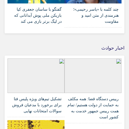
چند کلمه با «یاسر رحیمی»؛
گفتگو با ساسان جعفری کیا
هنرمندی از متن امید و
بازیکن ملی پوش آبدانانی که
مقاومت
در لیگ برتر بازی می کند
اخبار حوادث
رییس دستگاه قضا: همه مکلف
تشکیل تیم‌های ویژه پلیس فتا
به حمایت از دولت هستیم/ تمام
برای برخورد با مدعیان فروش
همت رییس جمهور خدمت به
سوالات امتحانات نهایی
کشور است