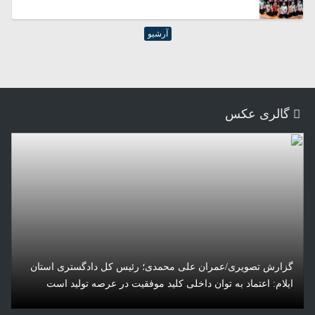
هرمزگان
همدان
یزد
آرشیو
گالری عکس
گزارش تصویری/عمران علی محمدی؛ رئیس کل دادگستری استان
ایلام: اعتماد به توان داخلی کلید موفقیت در عرصه تولید است