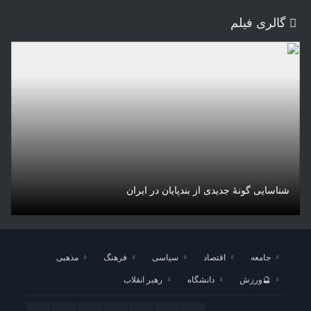
گالری فیلم
شناسایی گونۀ جدیدی از بندپایان در ایران
جامعه
اقتصاد
سیاسی
فرهنگ
مذهبی
🔮ورزش
دانشگاه
رهبر انقلاب