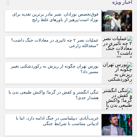
اخبار ویژه
فوق‌تخصص نوزادان: شیر مادر برترین تغذیه برای
نوزاد است/پرهیز از باورهای غلط رایج
عملیات نصر ۲ چه تاثیری در معادلات جنگ داشت؟
*سعدالله زارعی
بورس تهران چگونه از ریزش به رکوردشکنی تغییر
مسیر داد؟
تنگی انگشتر و کفش در گرما؛ واکنش طبیعی بدن یا
هشدار جدی؟
غریب‌آبادی: دیپلماسی در جنگ ادامه دارد، اما با
ادبیاتی متناسب با شرایط جنگی