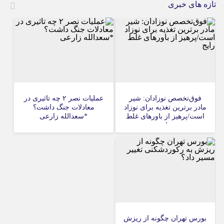
تازه های خبری
فوق‌تخصص نوزادان: شیر
عملیات نصر ۲ چه تاثیری در
مادر برترین تغذیه برای نوزاد
معادلات جنگ داشت؟
است/پرهیز از باورهای غلط
*سعدالله زارعی
رایج
بورس تهران چگونه از ریزش