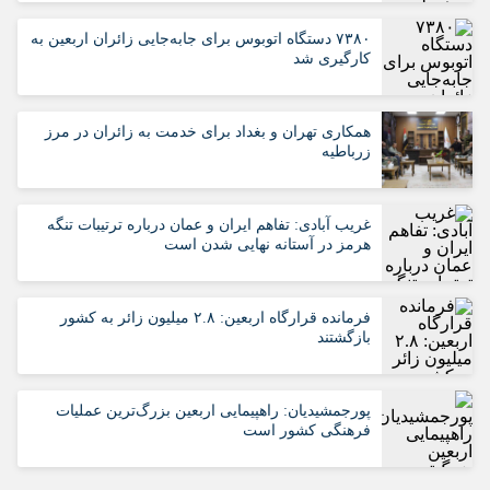
۷۳۸۰ دستگاه اتوبوس برای جابه‌جایی زائران اربعین به‌
کارگیری شد
همکاری تهران و بغداد برای خدمت به زائران در مرز
زرباطیه
غریب آبادی: تفاهم ایران و عمان درباره ترتیبات تنگه
هرمز در آستانه نهایی شدن است
فرمانده قرارگاه اربعین: ۲.۸ میلیون زائر به کشور
بازگشتند
پورجمشیدیان: راهپیمایی اربعین بزرگ‌ترین عملیات
فرهنگی کشور است