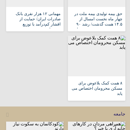
حق بیمه تولیدی بیمه ملت در
مهمانی ۱۲ هزار نفری بانک
چهار ماه نخست امسال از
صادرات ایران/ حمایت از
۱۴.۵ همت گذشت/ رشد ۹۰
اقشار کم‌درآمد با توزیع
درصدی نسبت به مدت مشابه
بسته‌های معیشتی
سال گذشته
۸ همت کمک بلاعوض برای
مسکن محرومان اختصاص می
یابد
جامعه