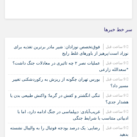
سر خط خبرها
9 ساعت قبل
فوق‌تخصص نوزادان: شیر مادر برترین تغذیه برای
نوزاد است/پرهیز از باورهای غلط رایج
9 ساعت قبل
عملیات نصر ۲ چه تاثیری در معادلات جنگ داشت؟
*سعدالله زارعی
9 ساعت قبل
بورس تهران چگونه از ریزش به رکوردشکنی تغییر
مسیر داد؟
9 ساعت قبل
تنگی انگشتر و کفش در گرما؛ واکنش طبیعی بدن یا
هشدار جدی؟
9 ساعت قبل
غریب‌آبادی: دیپلماسی در جنگ ادامه دارد، اما با
ادبیاتی متناسب با شرایط جنگی
9 ساعت قبل
رضایی: یک درصد بودجه فوتبال را به والیبال نشسته
بدهید