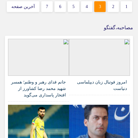
1
2
3
4
5
6
7
آخرین صفحه
مصاحبه،گفتگو
امروز فوتبال زبان دیپلماسی
جانم فدای رهبر و وطنم؛ همسر
دنیاست
شهید محمد رضا کشاورز از
افتخار پاسداری می‌گوید