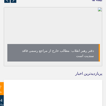
دفتر رهبر انقلاب: مطالب خارج از مراجع رسمی فاقد
سندیت است
پربازدیدترین اخبار
7
رو
24
ساع