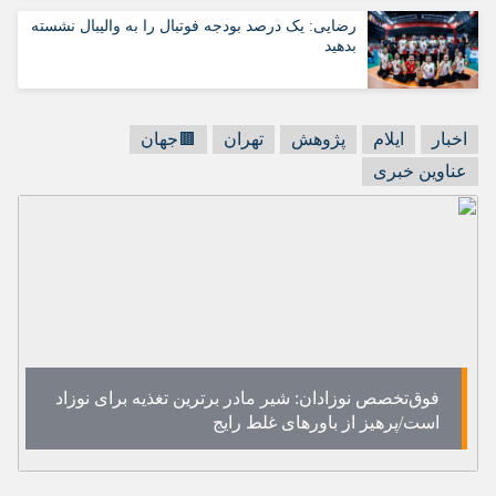
رضایی: یک درصد بودجه فوتبال را به والیبال نشسته
بدهید
اخبار
ایلام
پژوهش
تهران
🟫جهان
عناوین خبری
فوق‌تخصص نوزادان: شیر مادر برترین تغذیه برای نوزاد
است/پرهیز از باورهای غلط رایج