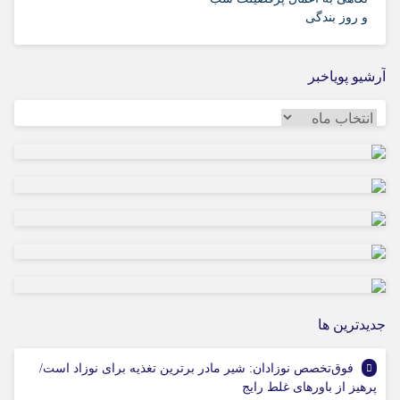
و روز بندگی
در هلیلان افتتاح می‌شود
آرشیو پویاخبر
آرشیو
پویاخبر
جديدترين ها
فوق‌تخصص نوزادان: شیر مادر برترین تغذیه برای نوزاد است/
پرهیز از باورهای غلط رایج