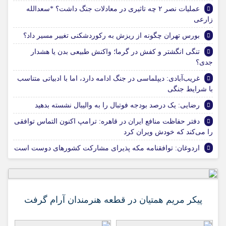
عملیات نصر ۲ چه تاثیری در معادلات جنگ داشت؟ *سعدالله
زارعی
بورس تهران چگونه از ریزش به رکوردشکنی تغییر مسیر داد؟
تنگی انگشتر و کفش در گرما؛ واکنش طبیعی بدن یا هشدار
جدی؟
غریب‌آبادی: دیپلماسی در جنگ ادامه دارد، اما با ادبیاتی متناسب
با شرایط جنگی
رضایی: یک درصد بودجه فوتبال را به والیبال نشسته بدهید
دفتر حفاظت منافع ایران در قاهره: ترامپ اکنون التماس توافقی
را می‌کند که خودش ویران کرد
اردوغان: توافقنامه مکه پذیرای مشارکت کشورهای دوست است
پیکر مریم همتیان در قطعه هنرمندان آرام گرفت